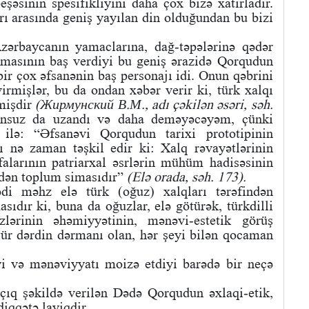
eşəsinin spesifikliyini daha çox bizə xatırladır.
ı arasında geniş yayılan din olduğundan bu bizi
zərbaycanın yamaclarına, dağ-təpələrinə qədər
şmasının baş verdiyi bu geniş ərazidə Qorqudun
bir çox əfsanənin baş personajı idi. Onun qəbrini
rmişlər, bu da ondan xəbər verir ki, türk xalqı
mişdir
(Жирмунский В.М., adı çəkilən əsəri, səh.
nsuz da uzandı və daha deməyəcəyəm, çünki
 ilə: “Əfsanəvi Qorqudun tarixi prototipinin
nə zaman təşkil edir ki: Xalq rəvayətlərinin
falarının patriarxal əsrlərin mühüm hadisəsinin
edən toplum simasıdır”
(Elə orada, səh. 173).
i məhz elə türk (oğuz) xalqları tərəfindən
ıdır ki, buna da oğuzlar, elə götürək, türkdilli
ərinin əhəmiyyətinin, mənəvi-estetik görüş
r cür dərdin dərmanı olan, hər şeyi bilən qocaman
i və mənəviyyatı moizə etdiyi barədə bir neçə
açıq şəkildə verilən Dədə Qorqudun əxlaqi-etik,
diqqətə layiqdir.