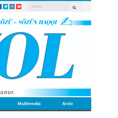
Mulitmedia
Arxiv