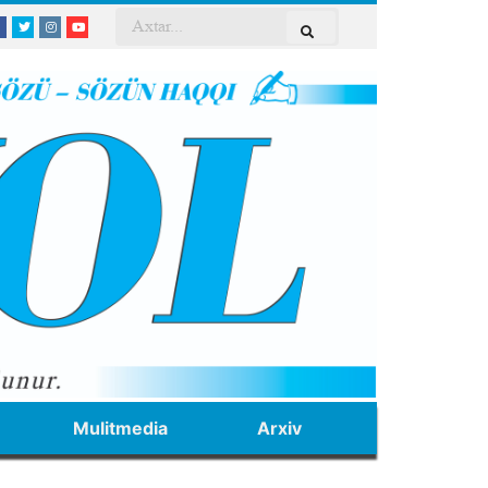
Mulitmedia
Arxiv