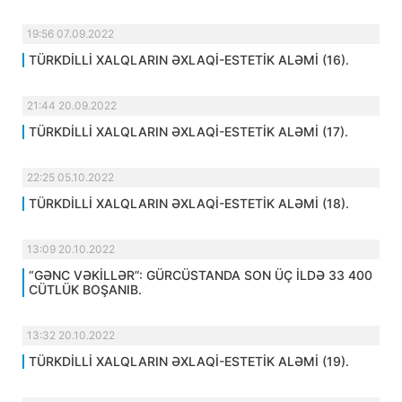
19:56 07.09.2022
TÜRKDİLLİ XALQLARIN ƏXLAQİ-ESTETİK ALƏMİ (16).
21:44 20.09.2022
TÜRKDİLLİ XALQLARIN ƏXLAQİ-ESTETİK ALƏMİ (17).
22:25 05.10.2022
TÜRKDİLLİ XALQLARIN ƏXLAQİ-ESTETİK ALƏMİ (18).
13:09 20.10.2022
“GƏNC VƏKİLLƏR”: GÜRCÜSTANDA SON ÜÇ İLDƏ 33 400
CÜTLÜK BOŞANIB.
13:32 20.10.2022
TÜRKDİLLİ XALQLARIN ƏXLAQİ-ESTETİK ALƏMİ (19).