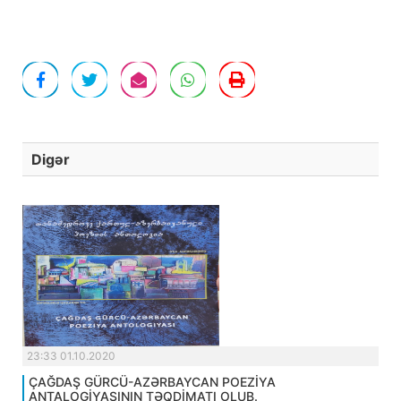
Digər
23:33 01.10.2020
ÇAĞDAŞ GÜRCÜ-AZƏRBAYCAN POEZİYA
ANTALOGİYASININ TƏQDİMATI OLUB.