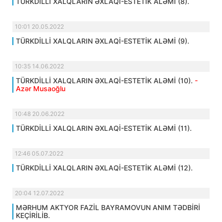
TÜRKDİLLİ XALQLARIN ƏXLAQİ-ESTETİK ALƏMİ (8).
10:01 20.05.2022
TÜRKDİLLİ XALQLARIN ƏXLAQİ-ESTETİK ALƏMİ (9).
10:35 14.06.2022
TÜRKDİLLİ XALQLARIN ƏXLAQİ-ESTETİK ALƏMİ (10).
-
Azər Musaoğlu
10:48 20.06.2022
TÜRKDİLLİ XALQLARIN ƏXLAQİ-ESTETİK ALƏMİ (11).
12:46 05.07.2022
TÜRKDİLLİ XALQLARIN ƏXLAQİ-ESTETİK ALƏMİ (12).
20:04 12.07.2022
MƏRHUM AKTYOR FAZİL BAYRAMOVUN ANIM TƏDBİRİ
KEÇİRİLİB.