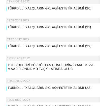
12:44 06.11.2022
TÜRKDİLLİ XALQLARIN ƏXLAQİ-ESTETİK ALƏMİ (20).
19:39 20.11.2022
TÜRKDİLLİ XALQLARIN ƏXLAQİ-ESTETİK ALƏMİ (21).
21:17 05.12.2022
TÜRKDİLLİ XALQLARIN ƏXLAQİ-ESTETİK ALƏMİ (22).
19:33 14.12.2022
YTB RƏHBƏRİ GÜRCÜSTAN GƏNCLƏRİNƏ YARDIM VƏ
MAARİFLƏNDİRMƏ TƏŞKİLATINDA OLUB.
12:43 20.12.2022
TÜRKDİLLİ XALQLARIN ƏXLAQİ-ESTETİK ALƏMİ (23).
12:37 05.01.2023