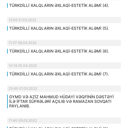
TÜRKDİLLİ XALQLARIN ƏXLAQİ-ESTETİK ALƏMİ (4).
12:05 21.03.2022
TÜRKDİLLİ XALQLARIN ƏXLAQİ-ESTETİK ALƏMİ (5).
11:27 06.04.2022
TÜRKDİLLİ XALQLARIN ƏXLAQİ-ESTETİK ALƏMİ (6).
10:19 20.04.2022
TÜRKDİLLİ XALQLARIN ƏXLAQİ-ESTETİK ALƏMİ (7).
23:40 01.05.2022
GYMD VƏ AZİZ MAHMUD HÜDAYİ VƏQFİNİN DƏSTƏYİ
İLƏ İFTAR SÜFRƏLƏRİ AÇILIB VƏ RAMAZAN SOVQATI
PAYLANIB.
11:40 05.05.2022