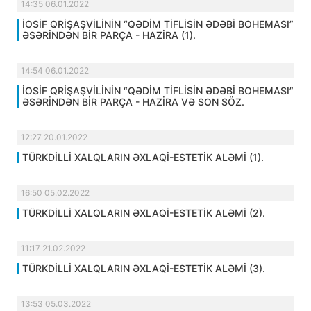
14:35 06.01.2022
İOSİF QRİŞAŞVİLİNİN “QƏDİM TİFLİSİN ƏDƏBİ BOHEMASI”
ƏSƏRİNDƏN BİR PARÇA - HAZİRA (1).
14:54 06.01.2022
İOSİF QRİŞAŞVİLİNİN “QƏDİM TİFLİSİN ƏDƏBİ BOHEMASI”
ƏSƏRİNDƏN BİR PARÇA - HAZİRA VƏ SON SÖZ.
12:27 20.01.2022
TÜRKDİLLİ XALQLARIN ƏXLAQİ-ESTETİK ALƏMİ (1).
16:50 05.02.2022
TÜRKDİLLİ XALQLARIN ƏXLAQİ-ESTETİK ALƏMİ (2).
11:17 21.02.2022
TÜRKDİLLİ XALQLARIN ƏXLAQİ-ESTETİK ALƏMİ (3).
13:53 05.03.2022