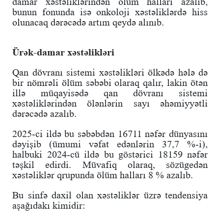
damar xəstəliklərindən ölüm halları azalıb,
bunun fonunda isə onkoloji xəstəliklərdə hiss
olunacaq dərəcədə artım qeydə alınıb.
Ürək-damar xəstəlikləri
Qan dövranı sistemi xəstəlikləri ölkədə hələ də
bir nömrəli ölüm səbəbi olaraq qalır, lakin ötən
illə müqayisədə qan dövranı sistemi
xəstəliklərindən ölənlərin sayı əhəmiyyətli
dərəcədə azalıb.
2025-ci ildə bu səbəbdən 16711 nəfər dünyasını
dəyişib (ümumi vəfat edənlərin 37,7 %-i),
halbuki 2024-cü ildə bu göstərici 18159 nəfər
təşkil edirdi. Müvafiq olaraq, sözügedən
xəstəliklər qrupunda ölüm halları 8 % azalıb.
Bu sinfə daxil olan xəstəliklər üzrə tendensiya
aşağıdakı kimidir: