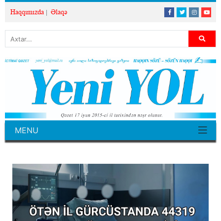
Haqqımızda
Əlaqə
MENU