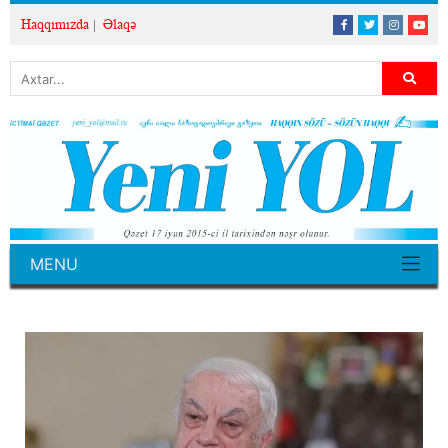
Haqqımızda
Əlaqə
MENU