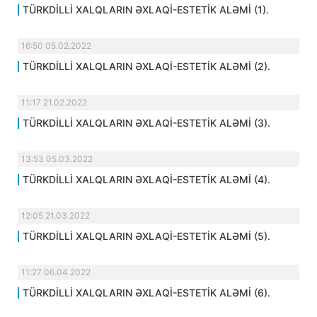
TÜRKDİLLİ XALQLARIN ƏXLAQİ-ESTETİK ALƏMİ (1).
16:50 05.02.2022
TÜRKDİLLİ XALQLARIN ƏXLAQİ-ESTETİK ALƏMİ (2).
11:17 21.02.2022
TÜRKDİLLİ XALQLARIN ƏXLAQİ-ESTETİK ALƏMİ (3).
13:53 05.03.2022
TÜRKDİLLİ XALQLARIN ƏXLAQİ-ESTETİK ALƏMİ (4).
12:05 21.03.2022
TÜRKDİLLİ XALQLARIN ƏXLAQİ-ESTETİK ALƏMİ (5).
11:27 06.04.2022
TÜRKDİLLİ XALQLARIN ƏXLAQİ-ESTETİK ALƏMİ (6).