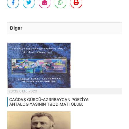
Digər
23:33 01.10.2020
ÇAĞDAŞ GÜRCÜ-AZƏRBAYCAN POEZİYA
ANTALOGİYASININ TƏQDİMATI OLUB.