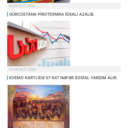
15:39 21.12.2020
GÜRCÜSTANA PİROTEXNİKA İDXALI AZALIB.
12:34 05.01.2021
KVEMO KARTLİDƏ 57 647 NƏFƏR SOSİAL YARDIM ALIR.