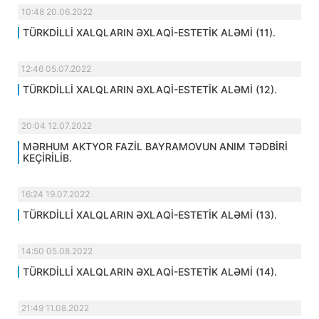
10:48 20.06.2022
TÜRKDİLLİ XALQLARIN ƏXLAQİ-ESTETİK ALƏMİ (11).
12:46 05.07.2022
TÜRKDİLLİ XALQLARIN ƏXLAQİ-ESTETİK ALƏMİ (12).
20:04 12.07.2022
MƏRHUM AKTYOR FAZİL BAYRAMOVUN ANIM TƏDBİRİ
KEÇİRİLİB.
16:24 19.07.2022
TÜRKDİLLİ XALQLARIN ƏXLAQİ-ESTETİK ALƏMİ (13).
14:50 05.08.2022
TÜRKDİLLİ XALQLARIN ƏXLAQİ-ESTETİK ALƏMİ (14).
21:49 11.08.2022