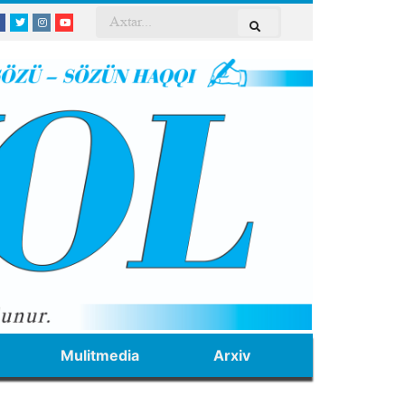
Mulitmedia
Arxiv