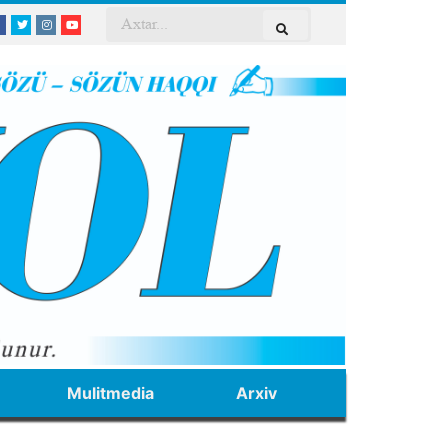
Mulitmedia
Arxiv