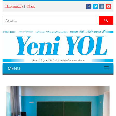
Haqqımızda
Əlaqə
MENU