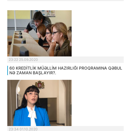
23:22 25.09.2020
60 KREDİTLİK MÜƏLLİM HAZIRLIĞI PROQRAMINA QƏBUL
NƏ ZAMAN BAŞLAYIR?.
23:34 01.10.2020