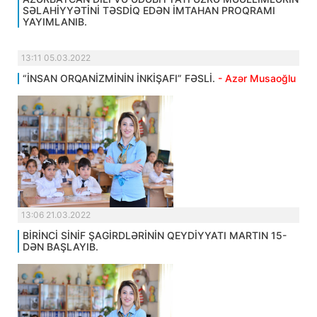
SƏLAHİYYƏTİNİ TƏSDİQ EDƏN İMTAHAN PROQRAMI
YAYIMLANIB.
13:11 05.03.2022
“İNSAN ORQANİZMİNİN İNKİŞAFI” FƏSLİ.
- Azər Musaoğlu
13:06 21.03.2022
BİRİNCİ SİNİF ŞAGİRDLƏRİNİN QEYDİYYATI MARTIN 15-
DƏN BAŞLAYIB.