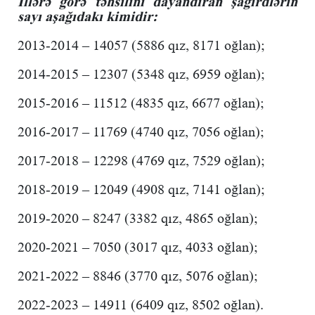
İllərə görə təhsilini dayandıran şagirdlərin
sayı aşağıdakı kimidir:
2013-2014 – 14057 (5886 qız, 8171 oğlan);
2014-2015 – 12307 (5348 qız, 6959 oğlan);
2015-2016 – 11512 (4835 qız, 6677 oğlan);
2016-2017 – 11769 (4740 qız, 7056 oğlan);
2017-2018 – 12298 (4769 qız, 7529 oğlan);
2018-2019 – 12049 (4908 qız, 7141 oğlan);
2019-2020 – 8247 (3382 qız, 4865 oğlan);
2020-2021 – 7050 (3017 qız, 4033 oğlan);
2021-2022 – 8846 (3770 qız, 5076 oğlan);
2022-2023 – 14911 (6409 qız, 8502 oğlan).