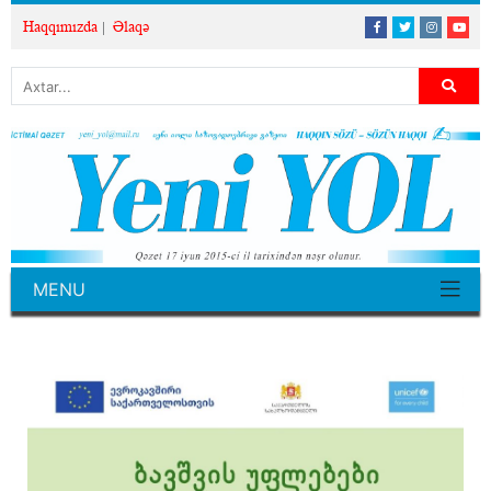
Haqqımızda
Əlaqə
MENU