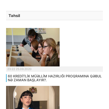
Təhsil
23:22 25.09.2020
60 KREDİTLİK MÜƏLLİM HAZIRLIĞI PROQRAMINA QƏBUL
NƏ ZAMAN BAŞLAYIR?.