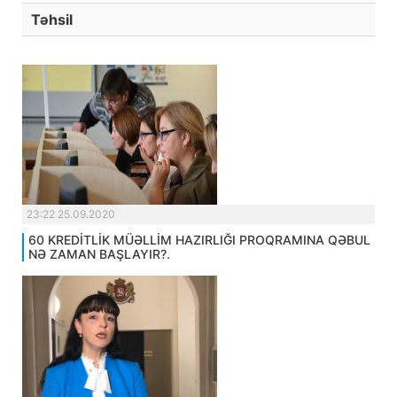
Təhsil
23:22 25.09.2020
60 KREDİTLİK MÜƏLLİM HAZIRLIĞI PROQRAMINA QƏBUL
NƏ ZAMAN BAŞLAYIR?.