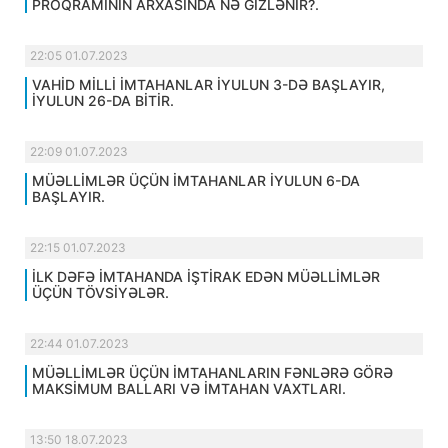
PROQRAMININ ARXASINDA NƏ GİZLƏNİR?.
22:05 01.07.2023
VAHİD MİLLİ İMTAHANLAR İYULUN 3-DƏ BAŞLAYIR,
İYULUN 26-DA BİTİR.
22:09 01.07.2023
MÜƏLLİMLƏR ÜÇÜN İMTAHANLAR İYULUN 6-DA
BAŞLAYIR.
22:15 01.07.2023
İLK DƏFƏ İMTAHANDA İŞTİRAK EDƏN MÜƏLLİMLƏR
ÜÇÜN TÖVSİYƏLƏR.
22:44 01.07.2023
MÜƏLLİMLƏR ÜÇÜN İMTAHANLARIN FƏNLƏRƏ GÖRƏ
MAKSİMUM BALLARI VƏ İMTAHAN VAXTLARI.
13:50 18.07.2023