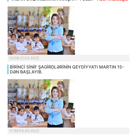
13:06 21.03.2022
BİRİNCİ SİNİF ŞAGİRDLƏRİNİN QEYDİYYATI MARTIN 15-
DƏN BAŞLAYIB.
11:39 05.05.2022