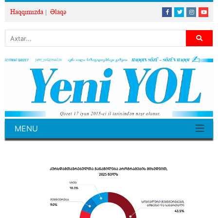
Haqqımızda
Əlaqə
MENU