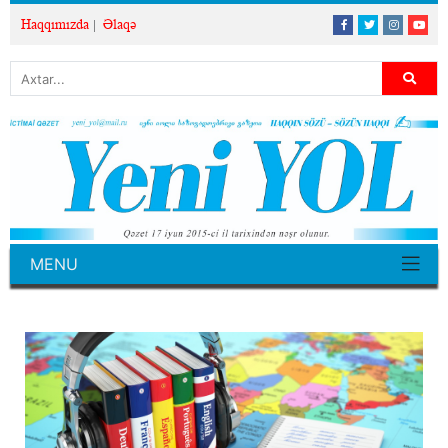
Haqqımızda
Əlaqə
MENU