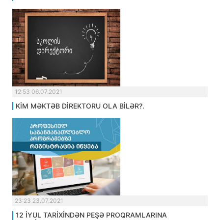
12:53 06.07.2021
KİM MƏKTƏB DİREKTORU OLA BİLƏR?.
23:23 23.07.2021
12 İYUL TARİXİNDƏN PEŞƏ PROQRAMLARINA