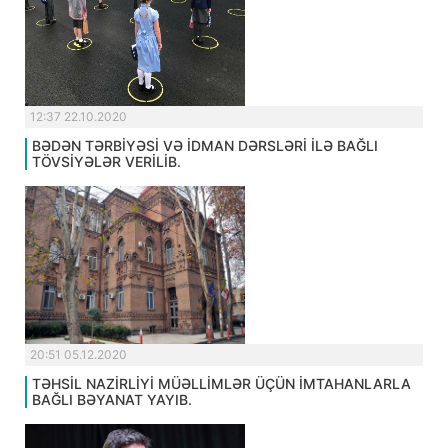
12:37 22.10.2020
BƏDƏN TƏRBİYƏSİ VƏ İDMAN DƏRSLƏRİ İLƏ BAĞLI
TÖVSİYƏLƏR VERİLİB.
20:51 05.12.2020
TƏHSİL NAZİRLİYİ MÜƏLLİMLƏR ÜÇÜN İMTAHANLARLA
BAĞLI BƏYANAT YAYIB.