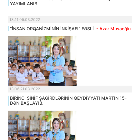
YAYIMLANIB.
13:11 05.03.2022
“İNSAN ORQANİZMİNİN İNKİŞAFI” FƏSLİ.
- Azər Musaoğlu
13:06 21.03.2022
BİRİNCİ SİNİF ŞAGİRDLƏRİNİN QEYDİYYATI MARTIN 15-
DƏN BAŞLAYIB.