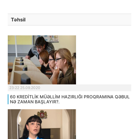
Təhsil
23:22 25.09.2020
60 KREDİTLİK MÜƏLLİM HAZIRLIĞI PROQRAMINA QƏBUL
NƏ ZAMAN BAŞLAYIR?.