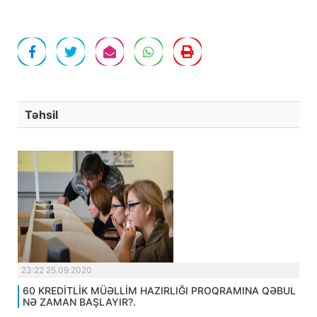
Təhsil
23:22 25.09.2020
60 KREDİTLİK MÜƏLLİM HAZIRLIĞI PROQRAMINA QƏBUL
NƏ ZAMAN BAŞLAYIR?.