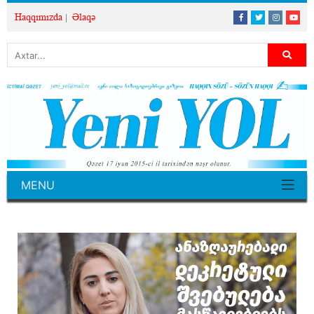
Haqqımızda
Əlaqə
MENU