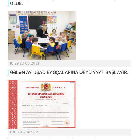
OLUB.
16:29 20.05.2021
GƏLƏN AY UŞAQ BAĞÇALARINA QEYDİYYAT BAŞLAYIR.
11:03 05.06.2021