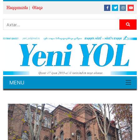
Haqqımızda
Əlaqə
MENU