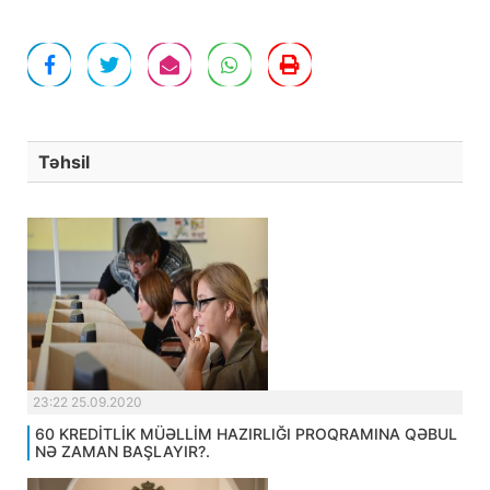
Təhsil
23:22 25.09.2020
60 KREDİTLİK MÜƏLLİM HAZIRLIĞI PROQRAMINA QƏBUL
NƏ ZAMAN BAŞLAYIR?.