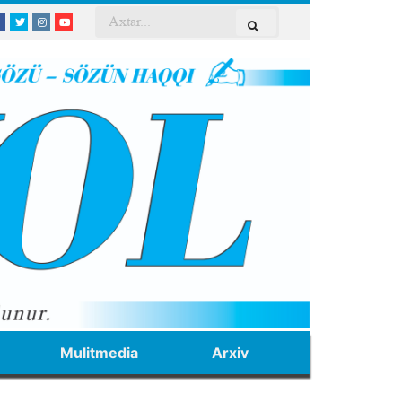
Mulitmedia
Arxiv