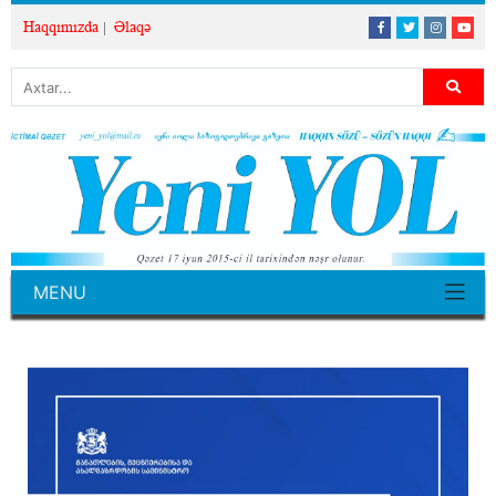
Haqqımızda
Əlaqə
MENU