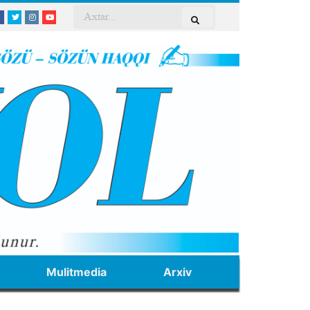
Mulitmedia
Arxiv