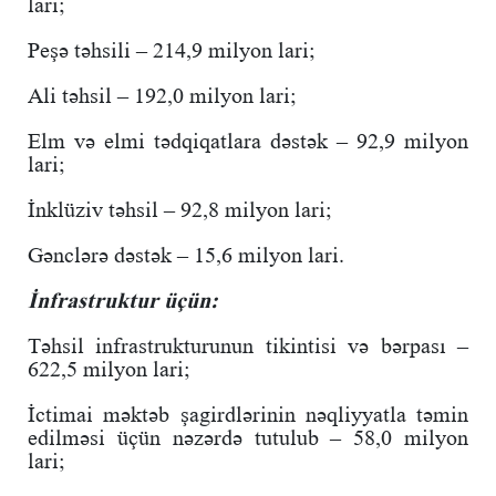
lari;
Peşə təhsili – 214,9 milyon lari;
Ali təhsil – 192,0 milyon lari;
Elm və elmi tədqiqatlara dəstək – 92,9 milyon
lari;
İnklüziv təhsil – 92,8 milyon lari;
Gənclərə dəstək – 15,6 milyon lari.
İnfrastruktur üçün:
Təhsil infrastrukturunun tikintisi və bərpası –
622,5 milyon lari;
İctimai məktəb şagirdlərinin nəqliyyatla təmin
edilməsi üçün nəzərdə tutulub – 58,0 milyon
lari;