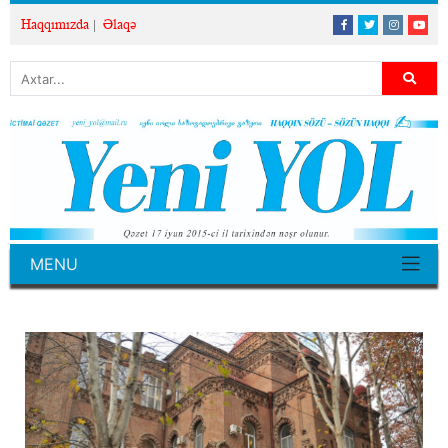
Haqqımızda
Əlaqə
MENU