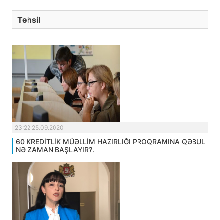
Təhsil
23:22 25.09.2020
60 KREDİTLİK MÜƏLLİM HAZIRLIĞI PROQRAMINA QƏBUL
NƏ ZAMAN BAŞLAYIR?.