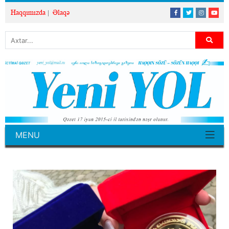
Haqqımızda
Əlaqə
MENU