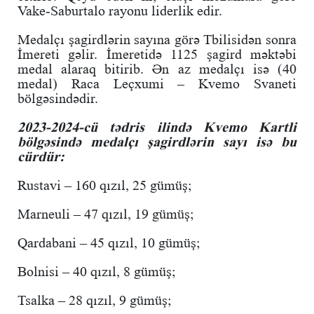
Vake-Saburtalo rayonu liderlik edir.
Medalçı şagirdlərin sayına görə Tbilisidən sonra
İmereti gəlir. İmeretidə 1125 şagird məktəbi
medal alaraq bitirib. Ən az medalçı isə (40
medal) Raca Leçxumi – Kvemo Svaneti
bölgəsindədir.
2023-2024-cü tədris ilində Kvemo Kartli
bölgəsində medalçı şagirdlərin sayı isə bu
cürdür:
Rustavi – 160 qızıl, 25 gümüş;
Marneuli – 47 qızıl, 19 gümüş;
Qardabani – 45 qızıl, 10 gümüş;
Bolnisi – 40 qızıl, 8 gümüş;
Tsalka – 28 qızıl, 9 gümüş;