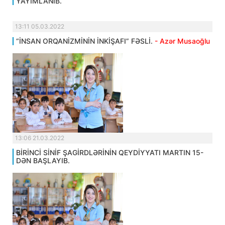
YAYIMLANIB.
13:11 05.03.2022
“İNSAN ORQANİZMİNİN İNKİŞAFI” FƏSLİ.
- Azər Musaoğlu
13:06 21.03.2022
BİRİNCİ SİNİF ŞAGİRDLƏRİNİN QEYDİYYATI MARTIN 15-
DƏN BAŞLAYIB.