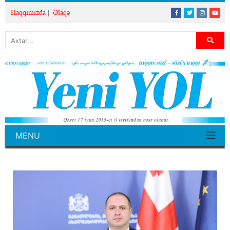
Haqqımızda
Əlaqə
MENU