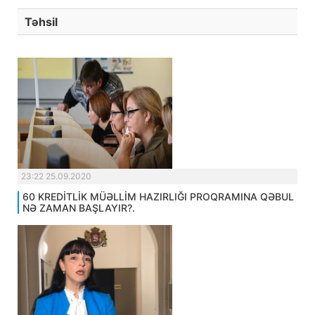
Təhsil
23:22 25.09.2020
60 KREDİTLİK MÜƏLLİM HAZIRLIĞI PROQRAMINA QƏBUL
NƏ ZAMAN BAŞLAYIR?.