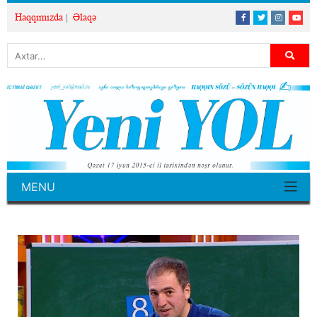
Haqqımızda
Əlaqə
MENU