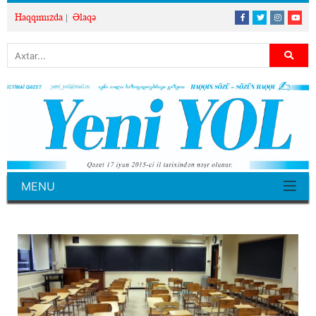
Haqqımızda
Əlaqə
MENU