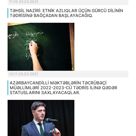
11:10 05.03.2021
TƏHSİL NAZİRİ: ETNİK AZLIQLAR ÜÇÜN GÜRCÜ DİLİNİN
TƏDRİSİNƏ BAĞÇADAN BAŞLAYACAĞIQ.
12:11 05.03.2021
AZƏRBAYCANDİLLİ MƏKTƏBLƏRİN TƏCRÜBƏÇİ
MÜƏLLİMLƏRİ 2022-2023-CÜ TƏDRİS İLİNƏ QƏDƏR
STATUSLARINI SAXLAYACAQLAR.