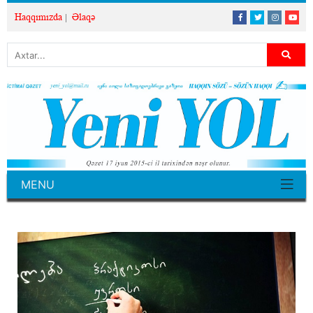
Haqqımızda
Əlaqə
MENU