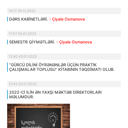
15:17 20.12.2022
DƏRS KABİNETLƏRİ.
- Çiyalə Osmanova
11:07 05.01.2023
SEMESTR QİYMƏTLƏRİ.
- Çiyalə Osmanova
12:40 05.01.2023
“GÜRCÜ DİLİNİ ÖYRƏNƏNLƏR ÜÇÜN PRAKTİK
ÇALIŞMALAR TOPLUSU” KİTABININ TƏQDİMATI OLUB.
12:42 05.01.2023
2022-Cİ İLİN ƏN YAXŞI MƏKTƏB DİREKTORLARI
MƏLUMDUR.