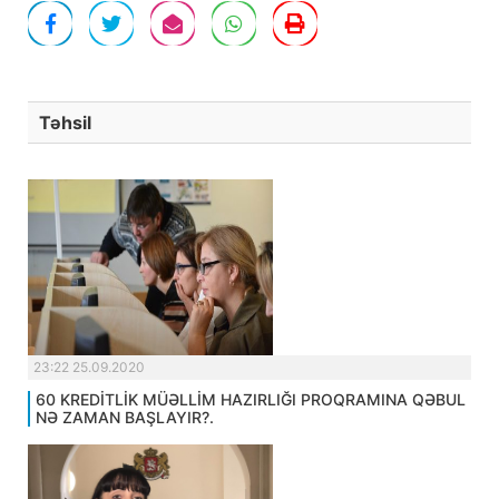
Təhsil
23:22 25.09.2020
60 KREDİTLİK MÜƏLLİM HAZIRLIĞI PROQRAMINA QƏBUL
NƏ ZAMAN BAŞLAYIR?.