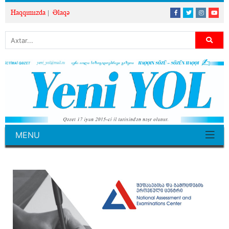
Haqqımızda
Əlaqə
MENU