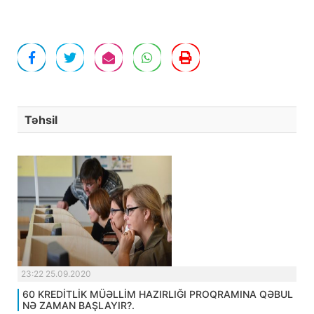
Təhsil
23:22 25.09.2020
60 KREDİTLİK MÜƏLLİM HAZIRLIĞI PROQRAMINA QƏBUL
NƏ ZAMAN BAŞLAYIR?.