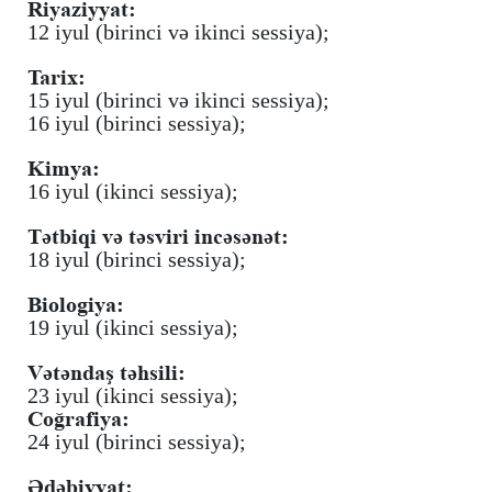
Riyaziyyat:
12 iyul (birinci və ikinci sessiya);
Tarix:
15 iyul (birinci və ikinci sessiya);
16 iyul (birinci sessiya);
Kimya:
16 iyul (ikinci sessiya);
Tətbiqi və təsviri incəsənət:
18 iyul (birinci sessiya);
Biologiya:
19 iyul (ikinci sessiya);
Vətəndaş təhsili:
23 iyul (ikinci sessiya);
Coğrafiya:
24 iyul (birinci sessiya);
Ədəbiyyat: