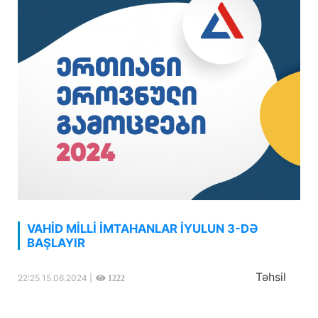
VAHİD MİLLİ İMTAHANLAR İYULUN 3-DƏ
BAŞLAYIR
Təhsil
22:25 15.06.2024 |
1222