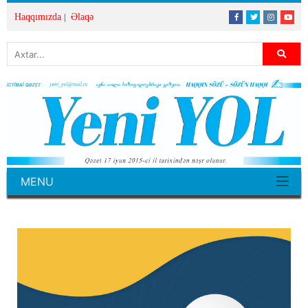
Haqqımızda
Əlaqə
MENU