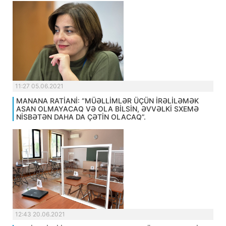
11:27 05.06.2021
MANANA RATİANİ: “MÜƏLLİMLƏR ÜÇÜN İRƏLİLƏMƏK
ASAN OLMAYACAQ VƏ OLA BİLSİN, ƏVVƏLKİ SXEMƏ
NİSBƏTƏN DAHA DA ÇƏTİN OLACAQ”.
12:43 20.06.2021