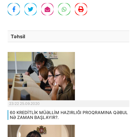
Təhsil
23:22 25.09.2020
60 KREDİTLİK MÜƏLLİM HAZIRLIĞI PROQRAMINA QƏBUL
NƏ ZAMAN BAŞLAYIR?.