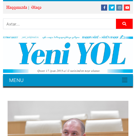
Haqqımızda
Əlaqə
MENU