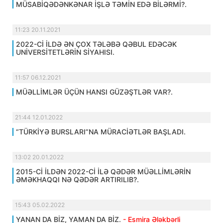
MÜSABİQƏDƏNKƏNAR İŞLƏ TƏMİN EDƏ BİLƏRMİ?.
11:23 20.11.2021
2022-Cİ İLDƏ ƏN ÇOX TƏLƏBƏ QƏBUL EDƏCƏK
UNİVERSİTETLƏRİN SİYAHISI.
11:57 06.12.2021
MÜƏLLİMLƏR ÜÇÜN HANSI GÜZƏŞTLƏR VAR?.
21:44 12.01.2022
“TÜRKİYƏ BURSLARI”NA MÜRACİƏTLƏR BAŞLADI.
13:02 20.01.2022
2015-Cİ İLDƏN 2022-Cİ İLƏ QƏDƏR MÜƏLLİMLƏRİN
ƏMƏKHAQQI NƏ QƏDƏR ARTIRILIB?.
15:43 05.02.2022
YANAN DA BİZ, YAMAN DA BİZ.
- Esmira Ələkbərli