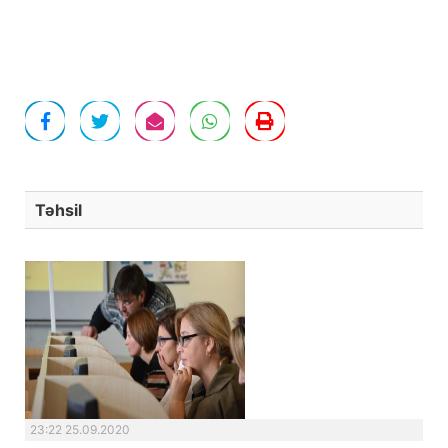
Təhsil
23:22 25.09.2020