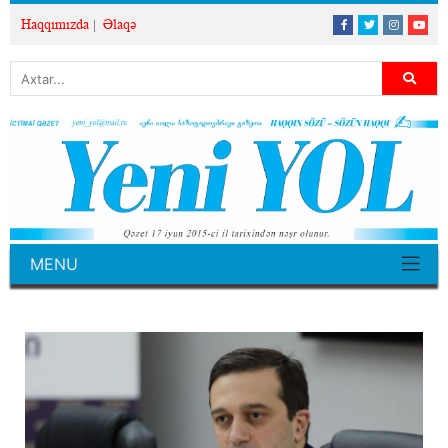
Haqqımızda
Əlaqə
MENU