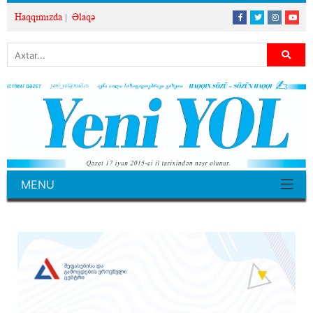
Haqqımızda
Əlaqə
MENU