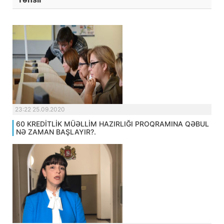
23:22 25.09.2020
60 KREDİTLİK MÜƏLLİM HAZIRLIĞI PROQRAMINA QƏBUL
NƏ ZAMAN BAŞLAYIR?.