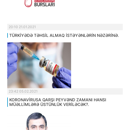
20:10 21.01.2021
TÜRKİYƏDƏ TƏHSİL ALMAQ İSTƏYƏNLƏRİN NƏZƏRİNƏ.
23:42 05.02.2021
KORONAVİRUSA QARŞI PEYVƏND ZAMANI HANSI
MÜƏLLİMLƏRƏ ÜSTÜNLÜK VERİLƏCƏK?.