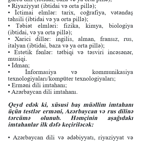
• Riyaziyyat (ibtidai və orta pillə);
• İctimai elmlər: tarix, coğrafiya, vətəndaş
təhsili (ibtidai və ya orta pillə);
• Təbiət elmləri: fizika, kimya, biologiya
(ibtidai, və ya orta pillə);
• Xarici dillər: ingilis, alman, fransız, rus,
italyan (ibtidai, baza və ya orta pillə);
• Estetik fənlər: tətbiqi və təsviri incəsənər,
musiqi.
• İdman;
• İnformasiya və kommunikasiya
texnologiyaları/kompüter texnologiyaları;
• Erməni dili imtahanı;
• Azərbaycan dili imtahanı.
Qeyd edək ki, xüsusi baş müəllim imtahanı
üçün testlər erməni, Azərbaycan və rus dilinə
tərcümə olunub. Həmçinin aşağıdakı
imtahanlar ilk dəfə keçiriləcək:
• Azərbaycan dili və ədəbiyyatı, riyaziyyat və