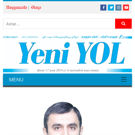
Haqqımızda
Əlaqə
MENU