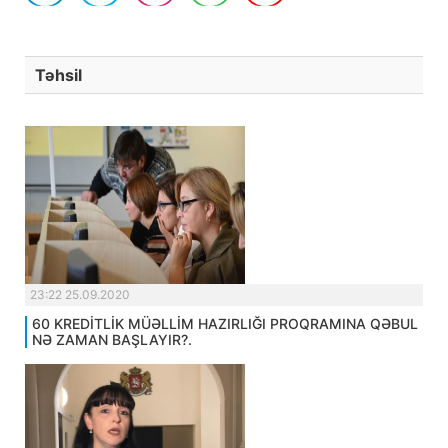
Təhsil
23:22 25.09.2020
60 KREDİTLİK MÜƏLLİM HAZIRLIĞI PROQRAMINA QƏBUL
NƏ ZAMAN BAŞLAYIR?.