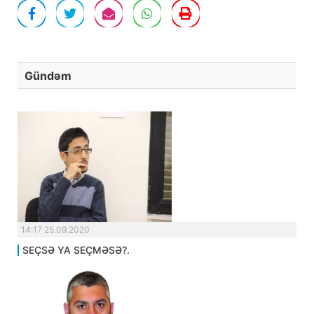
Gündəm
14:17 25.09.2020
SEÇSƏ YA SEÇMƏSƏ?.