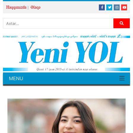
Haqqımızda
Əlaqə
MENU