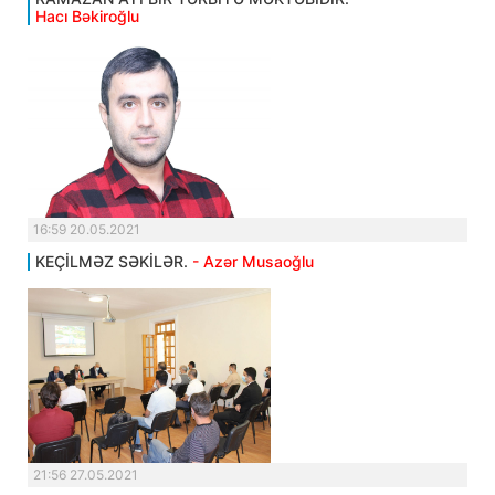
Hacı Bəkiroğlu
16:59 20.05.2021
KEÇİLMƏZ SƏKİLƏR.
- Azər Musaoğlu
21:56 27.05.2021