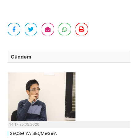
Gündəm
14:17 25.09.2020
SEÇSƏ YA SEÇMƏSƏ?.