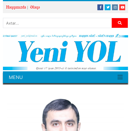
Haqqımızda
Əlaqə
MENU