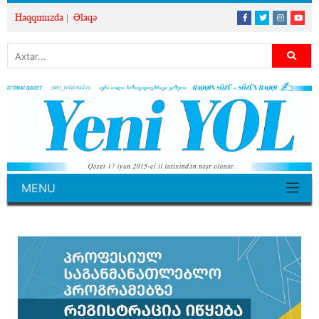
Haqqımızda
Əlaqə
MENU