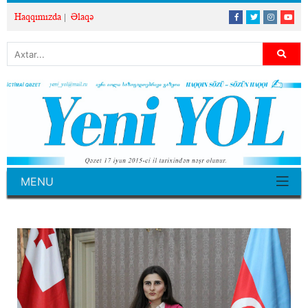
Haqqımızda
Əlaqə
MENU