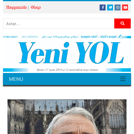
Haqqımızda
Əlaqə
MENU