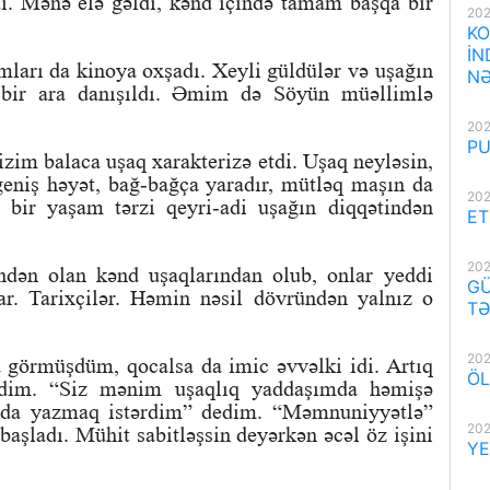
di. Mənə elə gəldi, kənd içində tamam başqa bir
202
KO
İN
ları da kinoya oxşadı. Xeyli güldülər və uşağın
NƏ
 bir ara danışıldı. Əmim də Söyün müəllimlə
202
PU
izim balaca uşaq xarakterizə etdi. Uşaq neyləsin,
 geniş həyət, bağ-bağça yaradır, mütləq maşın da
202
 bir yaşam tərzi qeyri-adi uşağın diqqətindən
ET
202
ndən olan kənd uşaqlarından olub, onlar yeddi
GÜ
r. Tarixçilər. Həmin nəsil dövründən yalnız o
TƏ
202
a görmüşdüm, qocalsa da imic əvvəlki idi. Artıq
ÖL
dim. “Siz mənim uşaqlıq yaddaşımda həmişə
ızda yazmaq istərdim” dedim. “Məmnuniyyətlə”
202
başladı. Mühit sabitləşsin deyərkən əcəl öz işini
YE