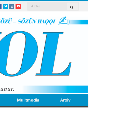
Mulitmedia
Arxiv