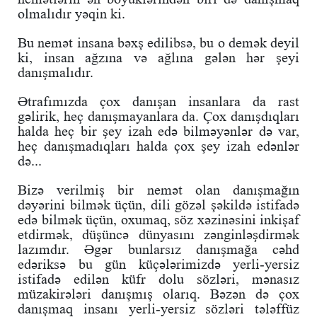
olmalıdır yəqin ki.
Bu nemət insana bəxş edilibsə, bu o demək deyil
ki, insan ağzına və ağlına gələn hər şeyi
danışmalıdır.
Ətrafımızda çox danışan insanlara da rast
gəlirik, heç danışmayanlara da. Çox danışdıqları
halda heç bir şey izah edə bilməyənlər də var,
heç danışmadıqları halda çox şey izah edənlər
də...
Bizə verilmiş bir nemət olan danışmağın
dəyərini bilmək üçün, dili gözəl şəkildə istifadə
edə bilmək üçün, oxumaq, söz xəzinəsini inkişaf
etdirmək, düşüncə dünyasını zənginləşdirmək
lazımdır. Əgər bunlarsız danışmağa cəhd
edəriksə bu gün küçələrimizdə yerli-yersiz
istifadə edilən küfr dolu sözləri, mənasız
müzakirələri danışmış olarıq. Bəzən də çox
danışmaq insanı yerli-yersiz sözləri tələffüz