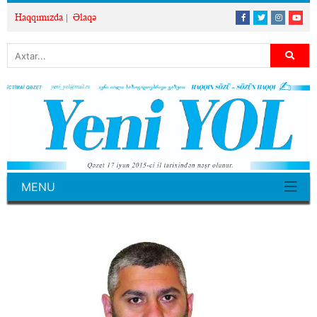
Haqqımızda
Əlaqə
MENU