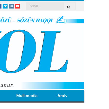
Mulitmedia
Arxiv