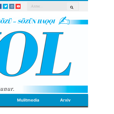
Mulitmedia
Arxiv