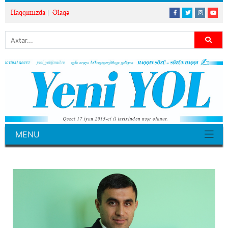
Haqqımızda
Əlaqə
MENU