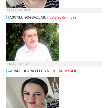
11:21 20.02.2021
FASONLU ƏDƏBAZLAR.
- Lətafət Kərimova
11:13 20.02.2021
QARANLIQLARA ELEGİYA.
- İBRAHİMXƏLİL .