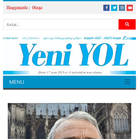
Haqqımızda
Əlaqə
MENU