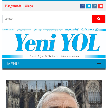
Haqqımızda
Əlaqə
MENU