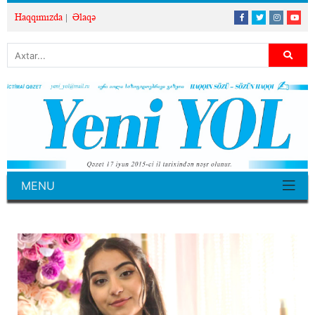
Haqqımızda
Əlaqə
MENU