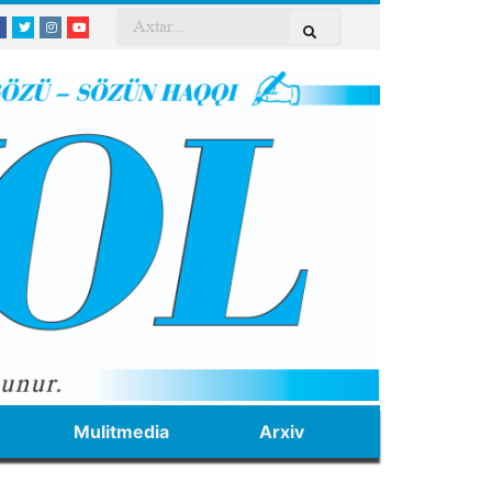
Mulitmedia
Arxiv