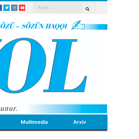
Mulitmedia
Arxiv