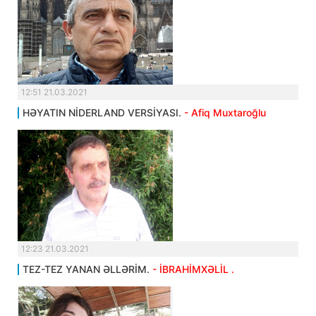
12:51 21.03.2021
HƏYATIN NİDERLAND VERSİYASI.
- Afiq Muxtaroğlu
12:23 21.03.2021
TEZ-TEZ YANAN ƏLLƏRİM.
- İBRAHİMXƏLİL .