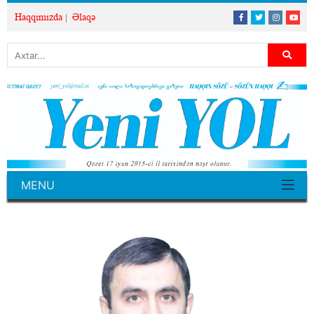
Haqqımızda
Əlaqə
MENU