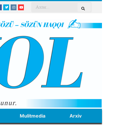
Mulitmedia
Arxiv