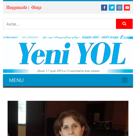
Haqqımızda
Əlaqə
MENU