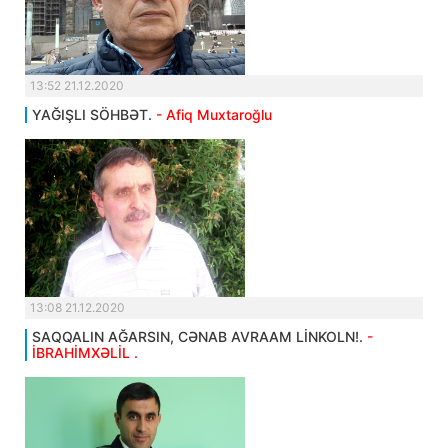
13:52 21.12.2020
YAĞIŞLI SÖHBƏT.
- Afiq Muxtaroğlu
13:08 21.12.2020
SAQQALIN AĞARSIN, CƏNAB AVRAAM LİNKOLN!.
-
İBRAHİMXƏLİL .