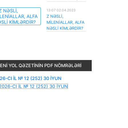
13:07 02.04.2023
Z NƏSLİ,
MİLENİALLAR, ALFA
NƏSLİ KİMLƏRDİR?
ENI YOL QƏZETININ PDF NÖMRƏLƏRI
26-CI İL № 12 (252) 30 İYUN