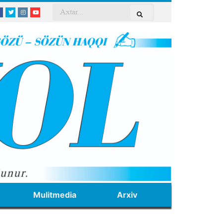
Mulitmedia
Arxiv