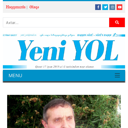
Haqqımızda
Əlaqə
MENU