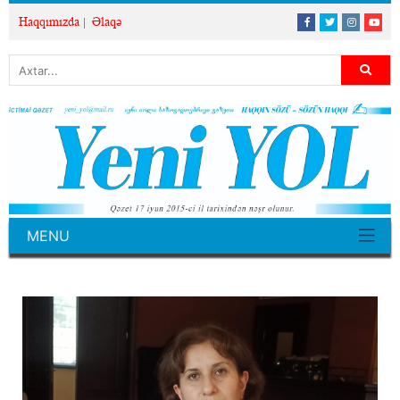
Haqqımızda
Əlaqə
MENU